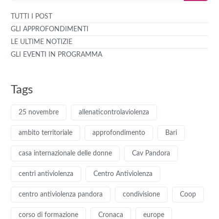
TUTTI I POST
GLI APPROFONDIMENTI
LE ULTIME NOTIZIE
GLI EVENTI IN PROGRAMMA
Tags
25 novembre
allenaticontrolaviolenza
ambito territoriale
approfondimento
Bari
casa internazionale delle donne
Cav Pandora
centri antiviolenza
Centro Antiviolenza
centro antiviolenza pandora
condivisione
Coop
corso di formazione
Cronaca
europe