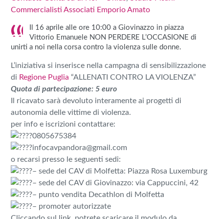
Commercialisti Associati
Emporio Amato
Il 16 aprile alle ore 10:00 a Giovinazzo in piazza
Vittorio Emanuele NON PERDERE L’OCCASIONE di
unirti a noi nella corsa contro la violenza sulle donne.
L’iniziativa si inserisce nella campagna di sensibilizzazione
di
Regione Puglia
“ALLENATI CONTRO LA VIOLENZA”
Quota di partecipazione: 5 euro
Il ricavato sarà devoluto interamente ai progetti di
autonomia delle vittime di violenza.
per info e iscrizioni contattare:
0805675384
infocavpandora@gmail.com
o recarsi presso le seguenti sedi:
– sede del CAV di Molfetta: Piazza Rosa Luxemburg
– sede del CAV di Giovinazzo: via Cappuccini, 42
– punto vendita Decathlon di Molfetta
– promoter autorizzate
Cliccando sul link, potrete scaricare il modulo da