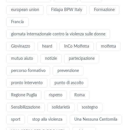
european union
Fidapa BPW Italy
Formazione
Francia
giornata internazionale contro la violenza sulle donne
Giovinazzo
heard
InCo Molfetta
molfetta
mutuo aiuto
notizie
partecipazione
percorso formativo
prevenzione
pronto intervento
punto di ascolto
Regione Puglia
rispetto
Roma
Sensibilizzazione
solidarietà
sostegno
sport
stop alla violenza
Una Nessuna Centomila