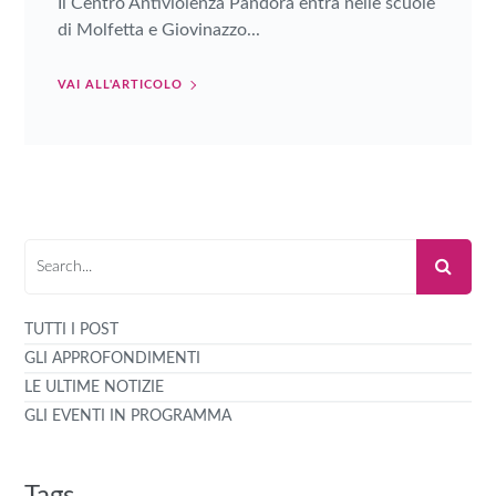
Il Centro Antiviolenza Pandora entra nelle scuole
di Molfetta e Giovinazzo...
VAI ALL'ARTICOLO
TUTTI I POST
GLI APPROFONDIMENTI
LE ULTIME NOTIZIE
GLI EVENTI IN PROGRAMMA