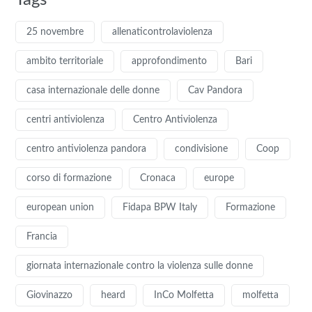
Tags
25 novembre
allenaticontrolaviolenza
ambito territoriale
approfondimento
Bari
casa internazionale delle donne
Cav Pandora
centri antiviolenza
Centro Antiviolenza
centro antiviolenza pandora
condivisione
Coop
corso di formazione
Cronaca
europe
european union
Fidapa BPW Italy
Formazione
Francia
giornata internazionale contro la violenza sulle donne
Giovinazzo
heard
InCo Molfetta
molfetta