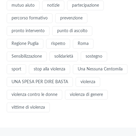
mutuo aiuto
notizie
partecipazione
percorso formativo
prevenzione
pronto intervento
punto di ascolto
Regione Puglia
rispetto
Roma
Sensibilizzazione
solidarietà
sostegno
sport
stop alla violenza
Una Nessuna Centomila
UNA SPESA PER DIRE BASTA
violenza
violenza contro le donne
violenza di genere
vittime di violenza