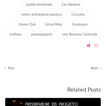
ambito territoriale
Cav Pandora
centro antiviolenza pandora
Concerto
Eremo Club
Ermal Meta
Giovinazzo
molfetta
partecipazione
Una Nessuna Centomila
Prev
Next
Related Posts