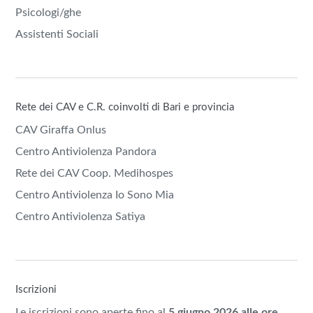
Psicologi/ghe
Assistenti Sociali
Rete dei CAV e C.R. coinvolti di Bari e provincia
CAV Giraffa Onlus
Centro Antiviolenza Pandora
Rete dei CAV Coop. Medihospes
Centro Antiviolenza Io Sono Mia
Centro Antiviolenza Satiya
Iscrizioni
Le iscrizioni sono aperte fino al
5 giugno 2026 alle ore