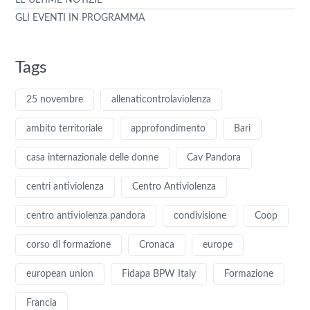
GLI EVENTI IN PROGRAMMA
Tags
25 novembre
allenaticontrolaviolenza
ambito territoriale
approfondimento
Bari
casa internazionale delle donne
Cav Pandora
centri antiviolenza
Centro Antiviolenza
centro antiviolenza pandora
condivisione
Coop
corso di formazione
Cronaca
europe
european union
Fidapa BPW Italy
Formazione
Francia