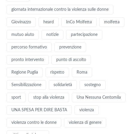
giornata internazionale contro la violenza sulle donne
Giovinazzo
heard
InCo Molfetta
molfetta
mutuo aiuto
notizie
partecipazione
percorso formativo
prevenzione
pronto intervento
punto di ascolto
Regione Puglia
rispetto
Roma
Sensibilizzazione
solidarietà
sostegno
sport
stop alla violenza
Una Nessuna Centomila
UNA SPESA PER DIRE BASTA
violenza
violenza contro le donne
violenza di genere