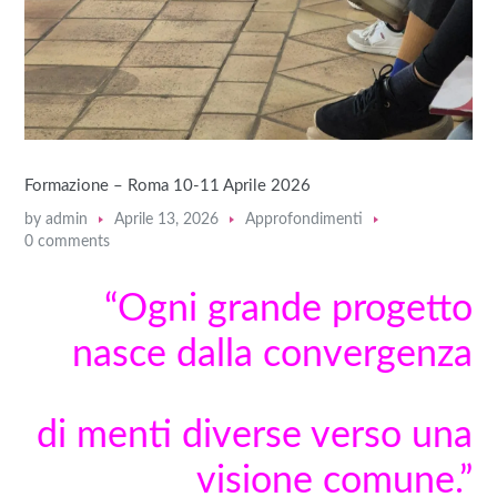
Formazione – Roma 10-11 Aprile 2026
by
admin
Aprile 13, 2026
Approfondimenti
0 comments
“Ogni grande progetto
nasce dalla convergenza
di menti diverse verso una
visione comune
.
”