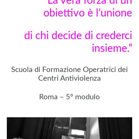
“La vera forza di un
obiettivo è l’unione
di chi decide di crederci
insieme.
”
Scuola di Formazione Operatrici dei
Centri Antiviolenza
Roma – 5° modulo