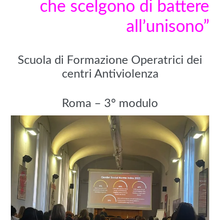
che scelgono di battere
all’unisono
”
Scuola di Formazione Operatrici dei
centri Antiviolenza
Roma – 3° modulo