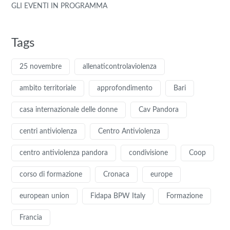
GLI EVENTI IN PROGRAMMA
Tags
25 novembre
allenaticontrolaviolenza
ambito territoriale
approfondimento
Bari
casa internazionale delle donne
Cav Pandora
centri antiviolenza
Centro Antiviolenza
centro antiviolenza pandora
condivisione
Coop
corso di formazione
Cronaca
europe
european union
Fidapa BPW Italy
Formazione
Francia