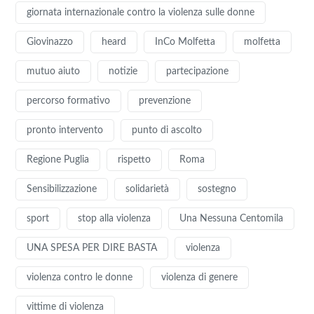
giornata internazionale contro la violenza sulle donne
Giovinazzo
heard
InCo Molfetta
molfetta
mutuo aiuto
notizie
partecipazione
percorso formativo
prevenzione
pronto intervento
punto di ascolto
Regione Puglia
rispetto
Roma
Sensibilizzazione
solidarietà
sostegno
sport
stop alla violenza
Una Nessuna Centomila
UNA SPESA PER DIRE BASTA
violenza
violenza contro le donne
violenza di genere
vittime di violenza