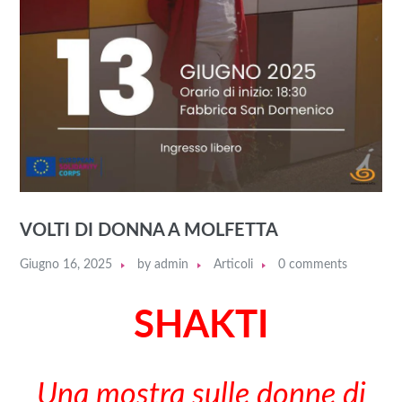
VOLTI DI DONNA A MOLFETTA
Giugno 16, 2025
by
admin
Articoli
0 comments
SHAKTI
Una mostra sulle donne di