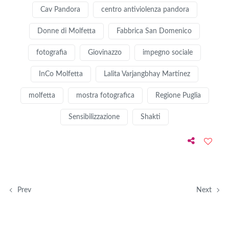
Cav Pandora
centro antiviolenza pandora
Donne di Molfetta
Fabbrica San Domenico
fotografia
Giovinazzo
impegno sociale
InCo Molfetta
Lalita Varjangbhay Martínez
molfetta
mostra fotografica
Regione Puglia
Sensibilizzazione
Shakti
Prev
Next