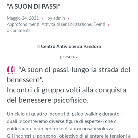
“A SUON DI PASSI”
Maggio 24, 2021
by
admin
Approfondimenti
,
Attività di sensibilizzazione
,
Eventi
0 comments
Il Centro Antiviolenza Pandora
presenta
“A suon di passi, lungo la strada del
benessere”.
Incontri di gruppo volti alla conquista
del benessere psicofisico.
Un ciclo di quattro incontri di psico walking durante i
quali incontreremo diverse figure di esperte/i che ci
guideranno in un percorso di autoconsapevolezza.
Gli incontri si pongono l’obiettivo di allentare le tensioni e