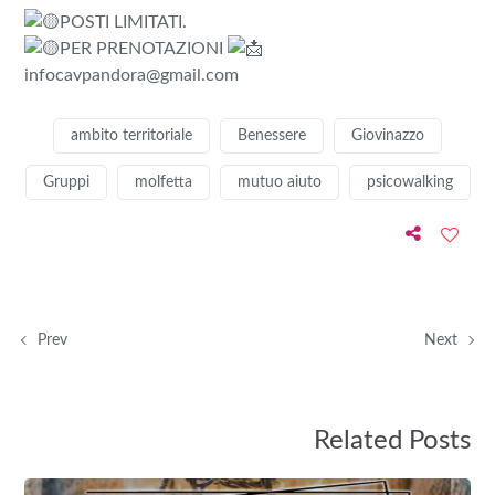
POSTI LIMITATI.
PER PRENOTAZIONI
infocavpandora@gmail.com
ambito territoriale
Benessere
Giovinazzo
Gruppi
molfetta
mutuo aiuto
psicowalking
Prev
Next
Related Posts