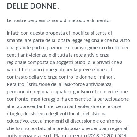
DELLE DONNE
”.
Le nostre perplessità sono di metodo e di merito.
Infatti con questa proposta di modifica si tenta di
smantellare parte della
citata legge regionale che ha visto
una grande partecipazione e il coinvolgimento diretto dei
centri antiviolenza, e di tutta la rete antiviolenza
regionale composta da soggetti pubblici e privati che a
vario titolo sono impegnati per la prevenzione e il
contrasto della violenza contro le donne e i minori.
Peraltro l’istituzione della Task-force antiviolenza
permanente regionale, quale organismo di concertazione,
confronto, monitoraggio, ha consentito la partecipazione
alle rappresentanti dei centri antiviolenza e delle case
rifugio, del sistema degli enti locali, del sistema
educativo, ecc, ai momenti di discussione e confronto
che hanno portato alla predisposizione dei piani regionali
antiviolenza e verso il Piano integrato 2018-2020” (DGR