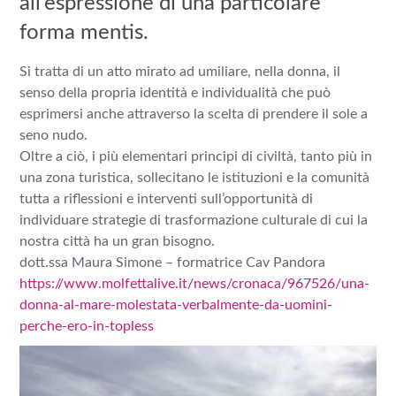
all’espressione di una particolare
forma mentis.
Si tratta di un atto mirato ad umiliare, nella donna, il
senso della propria identità e individualità che può
esprimersi anche attraverso la scelta di prendere il sole a
seno nudo.
Oltre a ciò, i più elementari principi di civiltà, tanto più in
una zona turistica, sollecitano le istituzioni e la comunità
tutta a riflessioni e interventi sull’opportunità di
individuare strategie di trasformazione culturale di cui la
nostra città ha un gran bisogno.
dott.ssa Maura Simone – formatrice Cav Pandora
https://www.molfettalive.it/news/cronaca/967526/una-
donna-al-mare-molestata-verbalmente-da-uomini-
perche-ero-in-topless