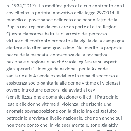
n. 1934/2017).
La modifica priva di alcun confronto con i
cav elimina la portata innovativa della legge 29/2014, il
modello di
governance
delineato che hanno fatto della
Puglia una regione da emulare da parte di altre Regioni.
Questa clamorosa battuta di arresto del percorso
virtuoso di confronto proposto alla vigilia della campagna
elettorale lo riteniamo gravissimo. Nel merito la proposta
pecca della mancata
conoscenza della normativa
nazionale e regionale poiché vuole legiferare su aspetti
già superati (
“ Linee guida nazionali per le Aziende
sanitarie e le Aziende ospedaliere in tema di soccorso e
assistenza socio-sanitaria alle donne vittime di violenza)
ovvero introdurre percorsi già avviati ai cav
(sensibilizzazione e comunicazione) o il cd
il Patrocinio
legale alle donne vittime di violenza, che rischia una
anomala sovrapposizione con la disciplina del gratuito
patrocinio prevista a livello nazionale, che non anche qui
non tiene conto che
in via sperimentale, sono già attivi