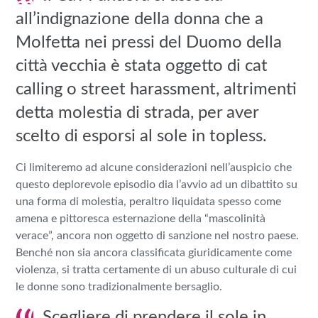
all’indignazione della donna che a
Molfetta nei pressi del Duomo della
città vecchia è stata oggetto di cat
calling o street harassment, altrimenti
detta molestia di strada, per aver
scelto di esporsi al sole in topless.
Ci limiteremo ad alcune considerazioni nell’auspicio che
questo deplorevole episodio dia l’avvio ad un dibattito su
una forma di molestia, peraltro liquidata spesso come
amena e pittoresca esternazione della “mascolinità
verace”, ancora non oggetto di sanzione nel nostro paese.
Benché non sia ancora classificata giuridicamente come
violenza, si tratta certamente di un abuso culturale di cui
le donne sono tradizionalmente bersaglio.
Scegliere di prendere il sole in