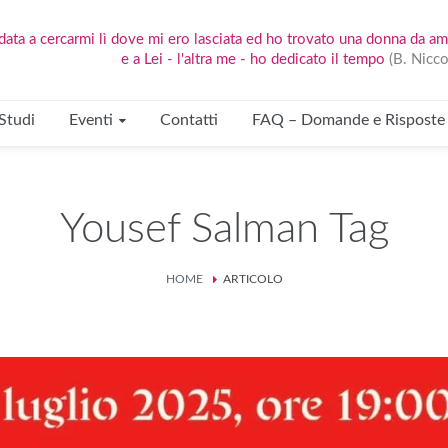
ata a cercarmi lì dove mi ero lasciata ed ho trovato una donna da am
e a Lei - l'altra me - ho dedicato il tempo
(B. Nicco
Studi
Eventi
Contatti
FAQ – Domande e Risposte
Yousef Salman Tag
HOME
ARTICOLO