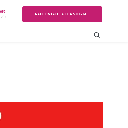
are
RACCONTACI LA TUA STORIA...
lai)