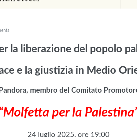
ents
r la liberazione del popolo pa
pace e la giustizia in Medio Ori
a Pandora, membro del Comitato Promotore,
“Molfetta per la Palestina
24 luglio 2025, ore 19:00