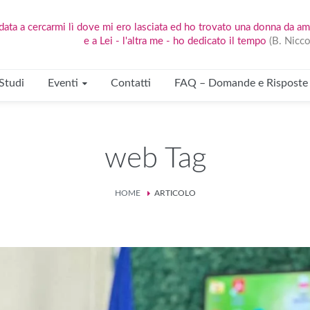
ata a cercarmi lì dove mi ero lasciata ed ho trovato una donna da am
e a Lei - l'altra me - ho dedicato il tempo
(B. Nicco
Studi
Eventi
Contatti
FAQ – Domande e Risposte
web Tag
HOME
ARTICOLO