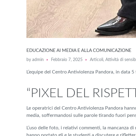
EDUCAZIONE AI MEDIA E ALLA COMUNICAZIONE
by
admin
Febbraio 7, 2025
Articoli
,
Attività di sensib
L’equipe del Centro Antiviolenza Pandora, in data 5 
“PIXEL DEL RISPET
Le operatrici del Centro Antiviolenza Pandora hanno
media, soffermandosi sulle parole tirando fuori pensi
L’uso delle foto, i relativi commenti, la mancanza di
hanno portato gli e le studenti a discutere e rifletter