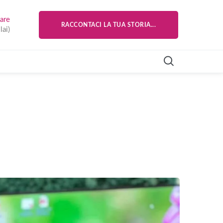
are
RACCONTACI LA TUA STORIA...
lai)