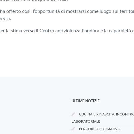
ha offerto così, l’opportunità di mostrarsi come luogo sul territo
rvizi.
per la stima verso il Centro antiviolenza Pandora e la caparbietà c
ULTIME NOTIZIE
CUCINA E RINASCITA: INCONTR
LABORATORIALE
PERCORSO FORMATIVO