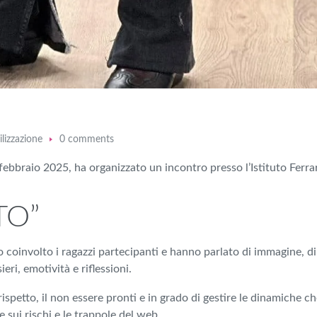
ilizzazione
0 comments
febbraio 2025, ha organizzato un incontro presso l’Istituto Ferra
TO”
 coinvolto i ragazzi partecipanti e hanno parlato di
immagine, di 
eri, emotività e riflessioni.
 rispetto, il non essere pronti e in grado di gestire le dinamiche 
e sui rischi e le trappole del web.