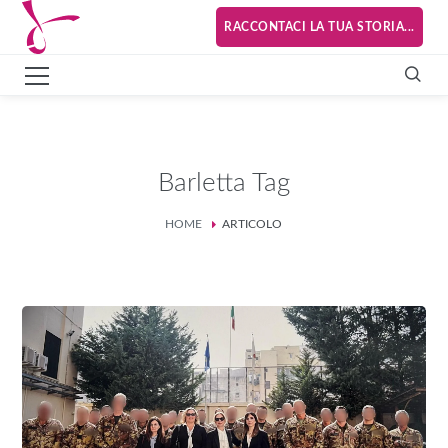
RACCONTACI LA TUA STORIA...
Barletta Tag
HOME
ARTICOLO