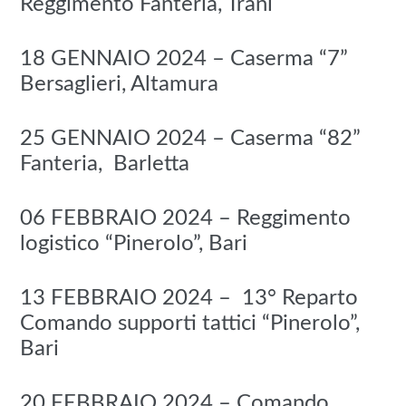
Reggimento Fanteria, Trani
18 GENNAIO 2024 – Caserma “7”
Bersaglieri, Altamura
25 GENNAIO 2024 – Caserma “82”
Fanteria, Barletta
06 FEBBRAIO 2024 – Reggimento
logistico “Pinerolo”, Bari
13 FEBBRAIO 2024 – 13° Reparto
Comando supporti tattici “Pinerolo”,
Bari
20 FEBBRAIO 2024 – Comando